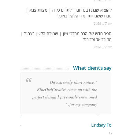
להוציא שבת רבנו תם | לתרום כליה | מצוות צבא |
טבח ששם יותר מדי פלפל באוכל
יוני 17, 2026
ספר חדש של הרב מרדכי ציון | שמירת הלשון בצה"ל |
המונדיאל וכדורגל
יוני 17, 2026
What clients say
g
"On extremely short notice,
h,
BlueOwlCreative came up with the
!"
perfect design I previously envisioned
for my company. "
rge Stoner
Lindsay Ford
keting Manager
CEO