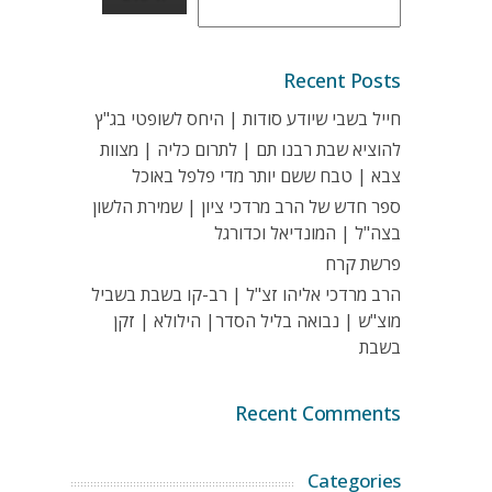
Recent Posts
חייל בשבי שיודע סודות | היחס לשופטי בג"ץ
להוציא שבת רבנו תם | לתרום כליה | מצוות
צבא | טבח ששם יותר מדי פלפל באוכל
ספר חדש של הרב מרדכי ציון | שמירת הלשון
בצה"ל | המונדיאל וכדורגל
פרשת קרח
הרב מרדכי אליהו זצ"ל | רב-קו בשבת בשביל
מוצ"ש | נבואה בליל הסדר| הילולא | זקן
בשבת
Recent Comments
Categories