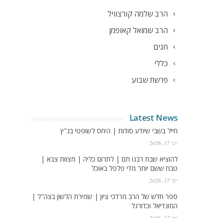
הרב שלמה קורצוויל
הרב שמואל קאופמן
חגים
כללי
פרשת שבוע
Latest News
חייל בשבי שיודע סודות | היחס לשופטי בג"ץ
יוני 17, 2026
להוציא שבת רבנו תם | לתרום כליה | מצוות צבא |
טבח ששם יותר מדי פלפל באוכל
יוני 17, 2026
ספר חדש של הרב מרדכי ציון | שמירת הלשון בצה"ל |
המונדיאל וכדורגל
יוני 17, 2026