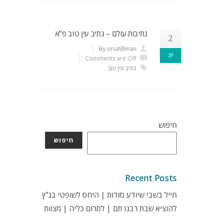
נתיבות עולם – נתיב עין טוב פ"א
2
By oriatillman
יונ
Comments are Off
נתיב עין טוב
חיפוש
חיפוש
Recent Posts
חייל בשבי שיודע סודות | היחס לשופטי בג"ץ
להוציא שבת רבנו תם | לתרום כליה | מצוות