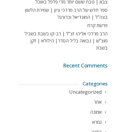
צבא | טבח ששם יותר מדי פלפל באוכל
ספר חדש של הרב מרדכי ציון | שמירת הלשון
בצה"ל | המונדיאל וכדורגל
פרשת קרח
הרב מרדכי אליהו זצ"ל | רב-קו בשבת בשביל
מוצ"ש | נבואה בליל הסדר| הילולא | זקן
בשבת
Recent Comments
Categories
Uncategorized
אחר
אמונה
גמרא