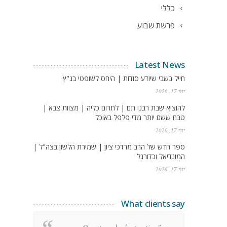
כללי
פרשת שבוע
Latest News
חייל בשבי שיודע סודות | היחס לשופטי בג"ץ
יוני 17, 2026
להוציא שבת רבנו תם | לתרום כליה | מצוות צבא |
טבח ששם יותר מדי פלפל באוכל
יוני 17, 2026
ספר חדש של הרב מרדכי ציון | שמירת הלשון בצה"ל |
המונדיאל וכדורגל
יוני 17, 2026
What clients say