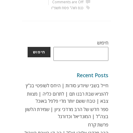
Comments are Off
כנס חוה" פסח תשפ"ו
חיפוש
חיפוש
Recent Posts
חייל בשבי שיודע סודות | היחס לשופטי בג"ץ
להוציא שבת רבנו תם | לתרום כליה | מצוות
צבא | טבח ששם יותר מדי פלפל באוכל
ספר חדש של הרב מרדכי ציון | שמירת הלשון
בצה"ל | המונדיאל וכדורגל
פרשת קרח