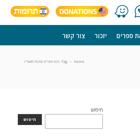
ת ספרים
יזכור
צור קשר
Home
Tag: כנס חוה"מ סוכות תשפ"ו
חיפוש
חיפוש