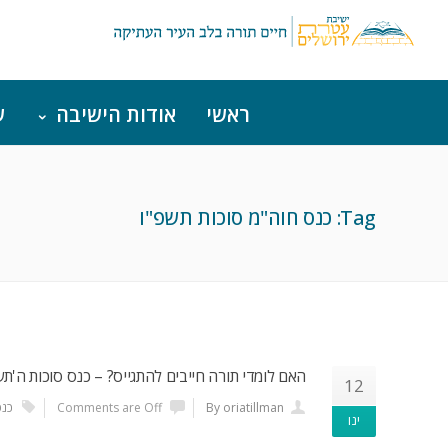
ראשי
אודות הישיבה
ש
Tag: כנס חוה"מ סוכות תשפ"ו
האם לומדי תורה חייבים להתגייס? – כנס סוכות ה'תש
12
By oriatillman
Comments are Off
כנס
ינו