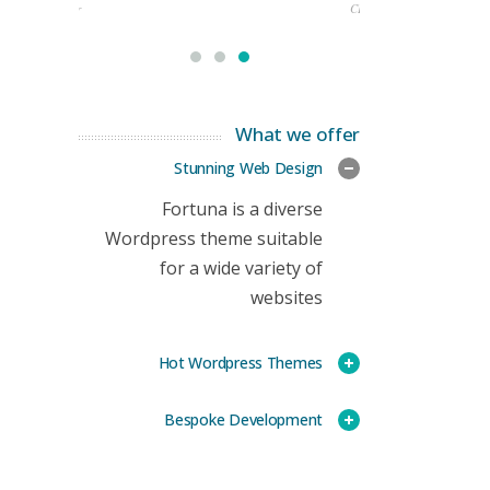
rketing Manager
CEO
What we offer
Stunning Web Design
Fortuna is a diverse
Wordpress theme suitable
for a wide variety of
websites
Hot Wordpress Themes
Bespoke Development