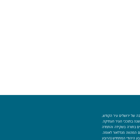
ה של ירושלים עיר הקודש,
וך למקום המקדש הוקמה לפני כ-40 שנה בתוככי העיר העתיקה.
למידים העוסקים בתורה בשקידה והתמדה
 המהווה מגדלאור לאומה.
בע היהודי המתחדש (הרובע