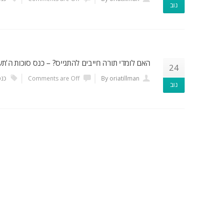
נוב
האם לומדי תורה חייבים להתגייס? – כנס סוכות ה'תש
24
By oriatillman
Comments are Off
כנס
נוב