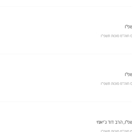
פ"ו
 חוה"מ סוכות תשפ"ו
פ"ו
 חוה"מ סוכות תשפ"ו
"ו, הרב דוד ג'יאמי
 חוה"מ סוכות תשפ"ו