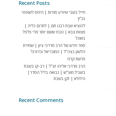
Recent Posts
חייל בשבי שיודע סודות | היחס לשופטי
בג"ץ
להוציא שבת רבנו תם | לתרום כליה |
מצוות צבא | טבח ששם יותר מדי פלפל
באוכל
ספר חדש של הרב מרדכי ציון | שמירת
הלשון בצה"ל | המונדיאל וכדורגל
פרשת קרח
הרב מרדכי אליהו זצ"ל | רב-קו בשבת
בשביל מוצ"ש | נבואה בליל הסדר|
הילולא | זקן בשבת
Recent Comments