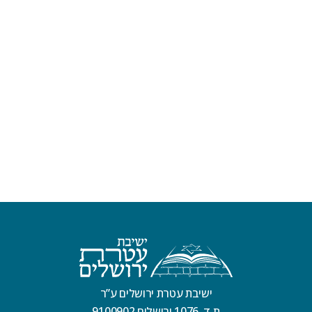
ישיבת עטרת ירושלים ע”ר
ת.ד. 1076 ירושלים 9100902