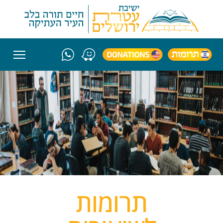
תרומות