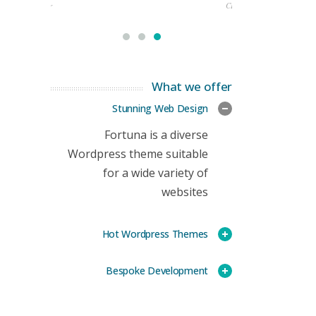
rketing Manager
CEO
What we offer
Stunning Web Design
Fortuna is a diverse
Wordpress theme suitable
for a wide variety of
websites
Hot Wordpress Themes
Bespoke Development