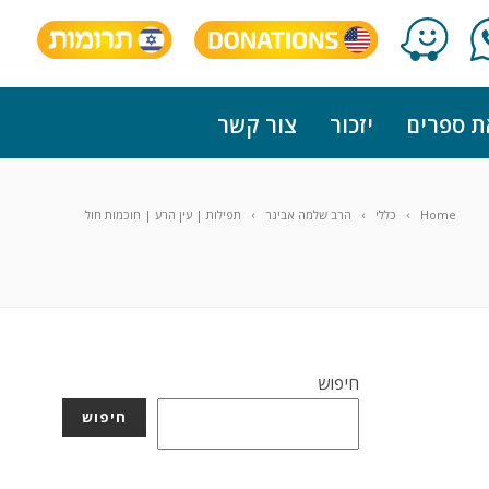
ת ספרים
יזכור
צור קשר
Home
כללי
הרב שלמה אבינר
תפילות | עין הרע | חוכמות חול
חיפוש
חיפוש