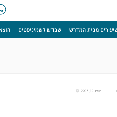
יעורים מבית המדרש
שבו”ש לשמיניסטים
הוצא
יים
ינואר 12, 2026