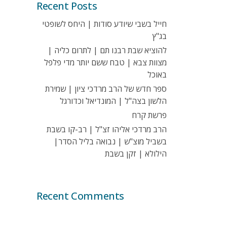
Recent Posts
חייל בשבי שיודע סודות | היחס לשופטי
בג"ץ
להוציא שבת רבנו תם | לתרום כליה |
מצוות צבא | טבח ששם יותר מדי פלפל
באוכל
ספר חדש של הרב מרדכי ציון | שמירת
הלשון בצה"ל | המונדיאל וכדורגל
פרשת קרח
הרב מרדכי אליהו זצ"ל | רב-קו בשבת
בשביל מוצ"ש | נבואה בליל הסדר|
הילולא | זקן בשבת
Recent Comments