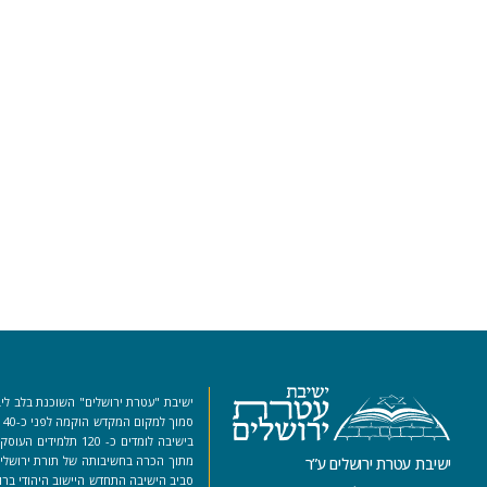
ישיבת "עטרת ירושלים" השוכנת בלב ליב
סמ
בישיבה לומדים כ- 120 ת
מתוך הכרה בחשיבותה של תורת ירושלים
ישיבת עטרת ירושלים ע”ר
סביב הישיבה התחדש היישוב היהודי ברו