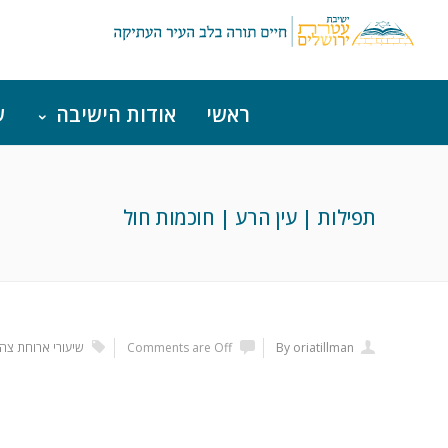
ראשי
אודות הישיבה
ש
תפילות | עין הרע | חוכמות חול
By oriatillman
Comments are Off
שיעורי ארוחת צהר