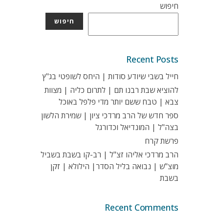
חיפוש
חיפוש
Recent Posts
חייל בשבי שיודע סודות | היחס לשופטי בג"ץ
להוציא שבת רבנו תם | לתרום כליה | מצוות
צבא | טבח ששם יותר מדי פלפל באוכל
ספר חדש של הרב מרדכי ציון | שמירת הלשון
בצה"ל | המונדיאל וכדורגל
פרשת קרח
הרב מרדכי אליהו זצ"ל | רב-קו בשבת בשביל
מוצ"ש | נבואה בליל הסדר| הילולא | זקן
בשבת
Recent Comments