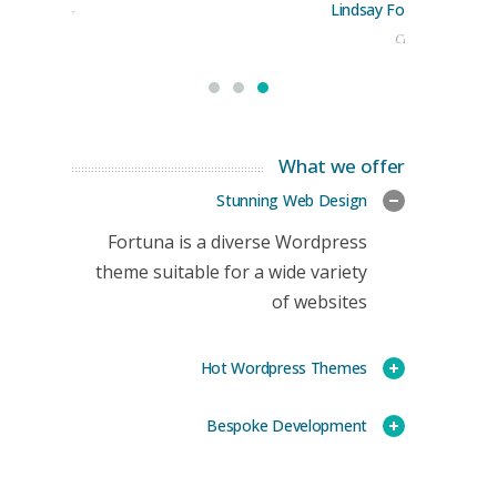
Lindsay Ford
keting Manager
CEO
What we offer
Stunning Web Design
Fortuna is a diverse Wordpress
theme suitable for a wide variety
of websites
Hot Wordpress Themes
Bespoke Development