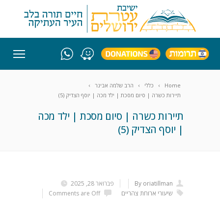
Home
כללי
הרב שלמה אבינר
תיירות כשרה | סיום מסכת | ילד מכה | יוסף הצדיק (5)
תיירות כשרה | סיום מסכת | ילד מכה
| יוסף הצדיק (5)
By oriatillman
פברואר 28, 2025
שיעורי ארוחת צהריים
Comments are Off