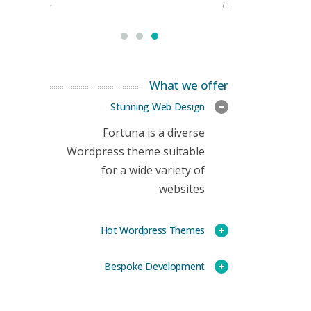
rketing Manager
CEO
What we offer
Stunning Web Design
Fortuna is a diverse
Wordpress theme suitable
for a wide variety of
websites
Hot Wordpress Themes
Bespoke Development