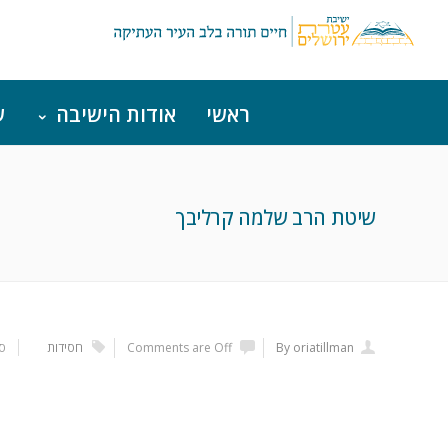
ראשי
אודות הישיבה
ש
שיטת הרב שלמה קרליבך
By oriatillman
Comments are Off
חסידות
ספ