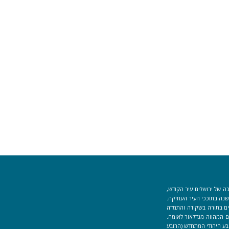
ה של ירושלים עיר הקודש,
וך למקום המקדש הוקמה לפני כ-40 שנה בתוככי העיר העתיקה.
למידים העוסקים בתורה בשקידה והתמדה
 המהווה מגדלאור לאומה.
בע היהודי המתחדש (הרובע