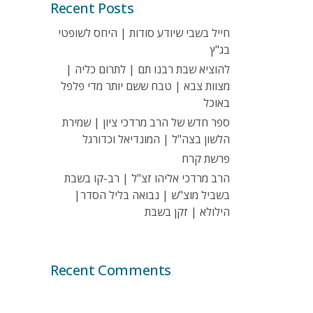
Recent Posts
חייל בשבי שיודע סודות | היחס לשופטי
בג"ץ
להוציא שבת רבנו תם | לתרום כליה |
מצוות צבא | טבח ששם יותר מדי פלפל
באוכל
ספר חדש של הרב מרדכי ציון | שמירת
הלשון בצה"ל | המונדיאל וכדורגל
פרשת קרח
הרב מרדכי אליהו זצ"ל | רב-קו בשבת
בשביל מוצ"ש | נבואה בליל הסדר|
הילולא | זקן בשבת
Recent Comments