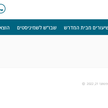
יעורים מבית המדרש
שבו”ש לשמיניסטים
הוצא
טמבר 21, 2022