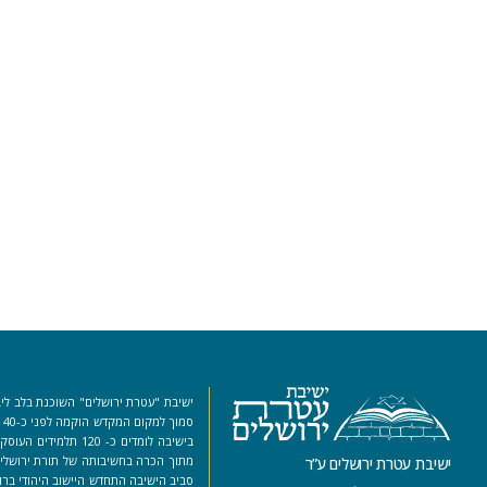
ישיבת "עטרת ירושלים" השוכנת בלב ליב
סמ
בישיבה לומדים כ- 120 ת
מתוך הכרה בחשיבותה של תורת ירושלים
ישיבת עטרת ירושלים ע”ר
סביב הישיבה התחדש היישוב היהודי ברו