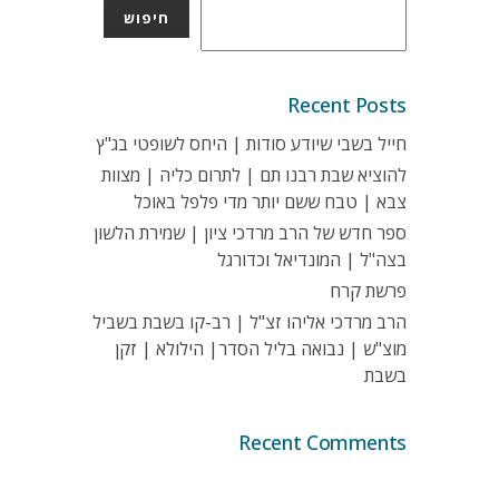
חיפוש
Recent Posts
חייל בשבי שיודע סודות | היחס לשופטי בג"ץ
להוציא שבת רבנו תם | לתרום כליה | מצוות
צבא | טבח ששם יותר מדי פלפל באוכל
ספר חדש של הרב מרדכי ציון | שמירת הלשון
בצה"ל | המונדיאל וכדורגל
פרשת קרח
הרב מרדכי אליהו זצ"ל | רב-קו בשבת בשביל
מוצ"ש | נבואה בליל הסדר| הילולא | זקן
בשבת
Recent Comments