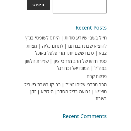
חיפוש
Recent Posts
חייל בשבי שיודע סודות | היחס לשופטי בג"ץ
להוציא שבת רבנו תם | לתרום כליה | מצוות
צבא | טבח ששם יותר מדי פלפל באוכל
ספר חדש של הרב מרדכי ציון | שמירת הלשון
בצה"ל | המונדיאל וכדורגל
פרשת קרח
הרב מרדכי אליהו זצ"ל | רב-קו בשבת בשביל
מוצ"ש | נבואה בליל הסדר| הילולא | זקן
בשבת
Recent Comments