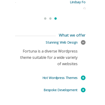
Lindsay Ford
keting Manager
CEO
What we offer
Stunning Web Design
Fortuna is a diverse Wordpress
theme suitable for a wide variety
of websites
Hot Wordpress Themes
Bespoke Development