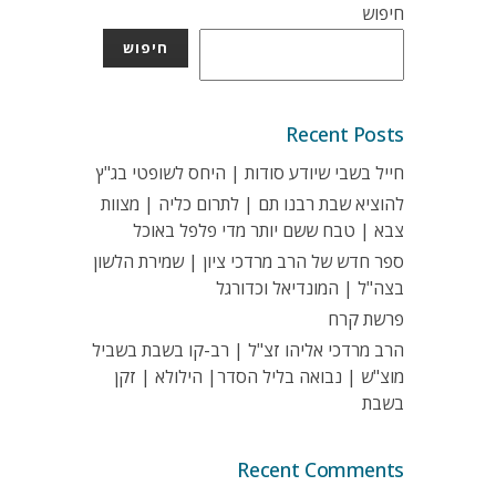
חיפוש
חיפוש
Recent Posts
חייל בשבי שיודע סודות | היחס לשופטי בג"ץ
להוציא שבת רבנו תם | לתרום כליה | מצוות
צבא | טבח ששם יותר מדי פלפל באוכל
ספר חדש של הרב מרדכי ציון | שמירת הלשון
בצה"ל | המונדיאל וכדורגל
פרשת קרח
הרב מרדכי אליהו זצ"ל | רב-קו בשבת בשביל
מוצ"ש | נבואה בליל הסדר| הילולא | זקן
בשבת
Recent Comments