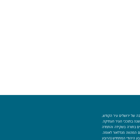
ה של ירושלים עיר הקודש,
וך למקום המקדש הוקמה לפני כ-40 שנה בתוככי העיר העתיקה.
למידים העוסקים בתורה בשקידה והתמדה
 המהווה מגדלאור לאומה.
בע היהודי המתחדש (הרובע