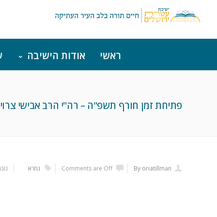
ראשי
אודות הישיבה
ש
פתיחת זמן חורף תשפ"ה – רה"י הרב אבישי צרוי
By oriatillman
Comments are Off
גמרא
נובמבר 