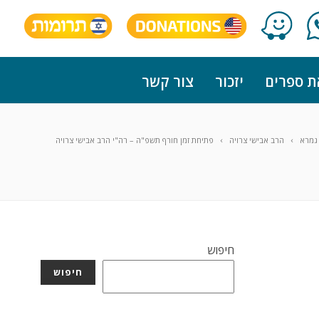
ת ספרים
יזכור
צור קשר
גמרא
הרב אבישי צרויה
פתיחת זמן חורף תשפ"ה – רה"י הרב אבישי צרויה
חיפוש
חיפוש