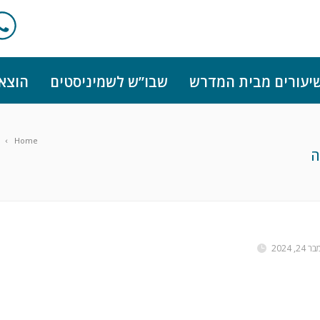
יעורים מבית המדרש
שבו”ש לשמיניסטים
הוצא
Home
ה
24, 2024