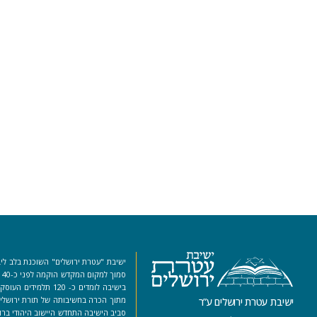
ישיבת "עטרת ירושלים" השוכנת בלב ליב
סמ
בישיבה לומדים כ- 120 ת
מתוך הכרה בחשיבותה של תורת ירושלים
ישיבת עטרת ירושלים ע”ר
סביב הישיבה התחדש היישוב היהודי ברו