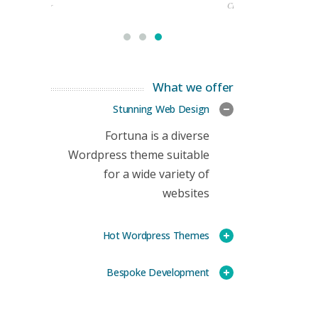
rketing Manager
CEO
What we offer
Stunning Web Design
Fortuna is a diverse
Wordpress theme suitable
for a wide variety of
websites
Hot Wordpress Themes
Bespoke Development