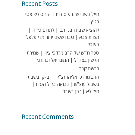
Recent Posts
חייל בשבי שיודע סודות | היחס לשופטי
בג"ץ
להוציא שבת רבנו תם | לתרום כליה |
מצוות צבא | טבח ששם יותר מדי פלפל
באוכל
ספר חדש של הרב מרדכי ציון | שמירת
הלשון בצה"ל | המונדיאל וכדורגל
פרשת קרח
הרב מרדכי אליהו זצ"ל | רב-קו בשבת
בשביל מוצ"ש | נבואה בליל הסדר|
הילולא | זקן בשבת
Recent Comments