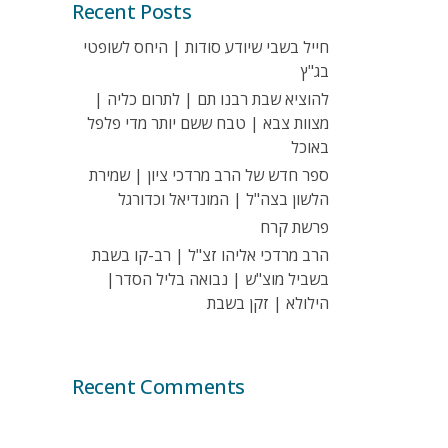
Recent Posts
חייל בשבי שיודע סודות | היחס לשופטי
בג"ץ
להוציא שבת רבנו תם | לתרום כליה |
מצוות צבא | טבח ששם יותר מדי פלפל
באוכל
ספר חדש של הרב מרדכי ציון | שמירת
הלשון בצה"ל | המונדיאל וכדורגל
פרשת קרח
הרב מרדכי אליהו זצ"ל | רב-קו בשבת
בשביל מוצ"ש | נבואה בליל הסדר|
הילולא | זקן בשבת
Recent Comments