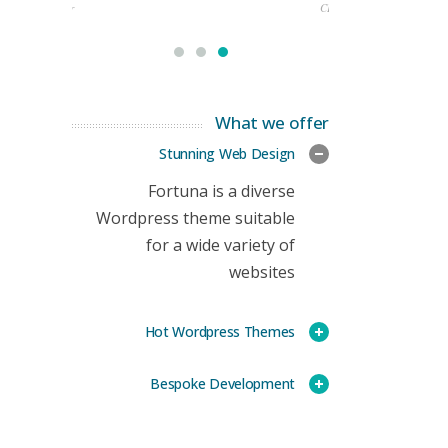
rketing Manager
CEO
What we offer
Stunning Web Design
Fortuna is a diverse
Wordpress theme suitable
for a wide variety of
websites
Hot Wordpress Themes
Bespoke Development