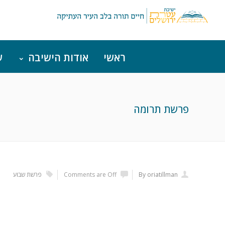
ראשי
אודות הישיבה
ש
פרשת תרומה
By oriatillman
Comments are Off
פרשת שבוע