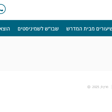
יעורים מבית המדרש
שבו”ש לשמיניסטים
הוצא
מרץ 9, 2025