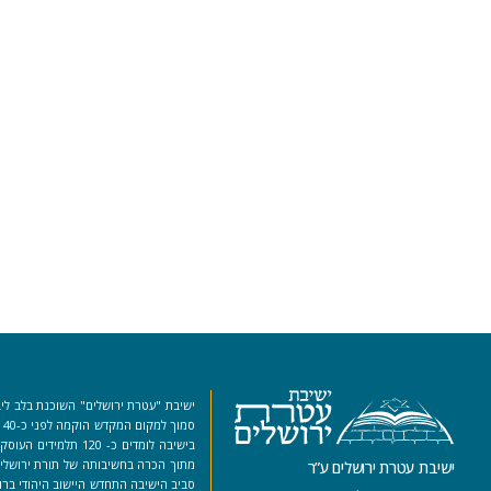
ישיבת "עטרת ירושלים" השוכנת בלב ליב
סמ
בישיבה לומדים כ- 120 ת
מתוך הכרה בחשיבותה של תורת ירושלים
ישיבת עטרת ירושלים ע”ר
סביב הישיבה התחדש היישוב היהודי ברו