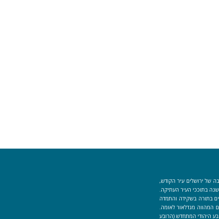
ה של ירושלים עיר הקודש,
וך למקום המקדש הוקמה לפני כ-40 שנה בתוככי העיר העתיקה.
למידים העוסקים בתורה בשקידה והתמדה
 המהווה מגדלאור לאומה.
בע היהודי המתחדש (הרובע