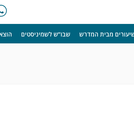
יעורים מבית המדרש
שבו”ש לשמיניסטים
הוצא