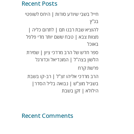
Recent Posts
חייל בשבי שיודע סודות | היחס לשופטי
בג"ץ
להוציא שבת רבנו תם | לתרום כליה |
מצוות צבא | טבח ששם יותר מדי פלפל
באוכל
ספר חדש של הרב מרדכי ציון | שמירת
הלשון בצה"ל | המונדיאל וכדורגל
פרשת קרח
הרב מרדכי אליהו זצ"ל | רב-קו בשבת
בשביל מוצ"ש | נבואה בליל הסדר|
הילולא | זקן בשבת
Recent Comments