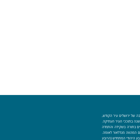
ה של ירושלים עיר הקודש,
וך למקום המקדש הוקמה לפני כ-40 שנה בתוככי העיר העתיקה.
למידים העוסקים בתורה בשקידה והתמדה
 המהווה מגדלאור לאומה.
בע היהודי המתחדש (הרובע