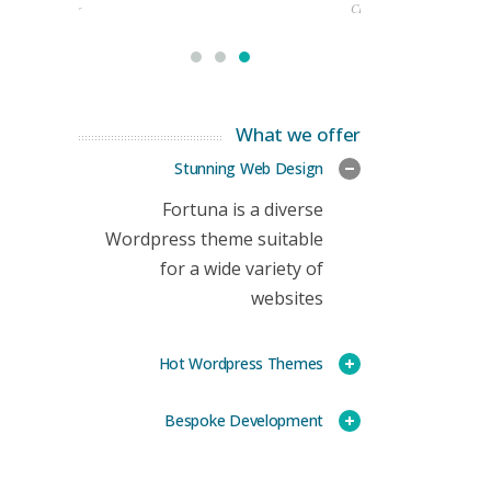
rketing Manager
CEO
What we offer
Stunning Web Design
Fortuna is a diverse
Wordpress theme suitable
for a wide variety of
websites
Hot Wordpress Themes
Bespoke Development