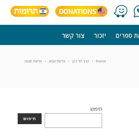
ת ספרים
יזכור
צור קשר
Home
הרב דוד כהן
פרשת שבוע
פרשת תצווה
חיפוש
חיפוש