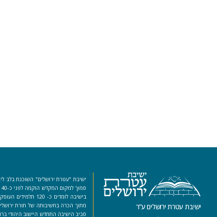
ישיבת "עטרת ירושלים" השוכנת בלב ליב
סמ
בישיבה לומדים כ- 120 ת
מתוך הכרה בחשיבותה של תורת ירושלים
ישיבת עטרת ירושלים ע”ר
סביב הישיבה התחדש היישוב היהודי ברו