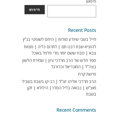
חיפוש
חיפוש
Recent Posts
חייל בשבי שיודע סודות | היחס לשופטי בג"ץ
להוציא שבת רבנו תם | לתרום כליה | מצוות
צבא | טבח ששם יותר מדי פלפל באוכל
ספר חדש של הרב מרדכי ציון | שמירת הלשון
בצה"ל | המונדיאל וכדורגל
פרשת קרח
הרב מרדכי אליהו זצ"ל | רב-קו בשבת בשביל
מוצ"ש | נבואה בליל הסדר| הילולא | זקן
בשבת
Recent Comments