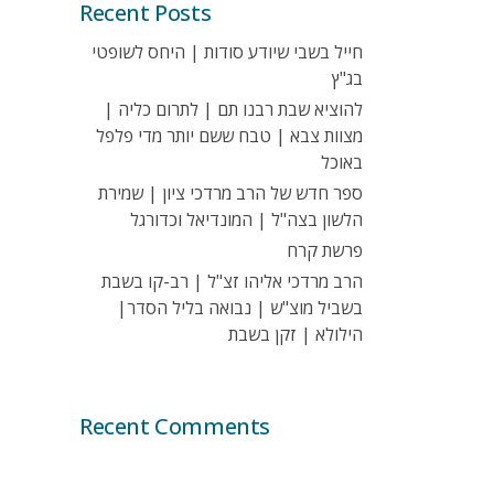
Recent Posts
חייל בשבי שיודע סודות | היחס לשופטי
בג"ץ
להוציא שבת רבנו תם | לתרום כליה |
מצוות צבא | טבח ששם יותר מדי פלפל
באוכל
ספר חדש של הרב מרדכי ציון | שמירת
הלשון בצה"ל | המונדיאל וכדורגל
פרשת קרח
הרב מרדכי אליהו זצ"ל | רב-קו בשבת
בשביל מוצ"ש | נבואה בליל הסדר|
הילולא | זקן בשבת
Recent Comments