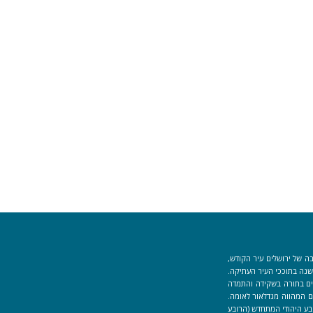
ה של ירושלים עיר הקודש,
וך למקום המקדש הוקמה לפני כ-40 שנה בתוככי העיר העתיקה.
למידים העוסקים בתורה בשקידה והתמדה
 המהווה מגדלאור לאומה.
בע היהודי המתחדש (הרובע