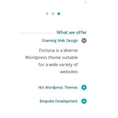
rketing Manager
CEO
What we offer
Stunning Web Design
Fortuna is a diverse
Wordpress theme suitable
for a wide variety of
websites
Hot Wordpress Themes
Bespoke Development