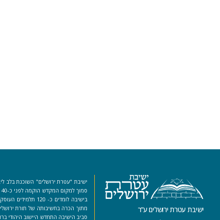
ישיבת "עטרת ירושלים" השוכנת בלב ליב
סמ
בישיבה לומדים כ- 120 ת
מתוך הכרה בחשיבותה של תורת ירושלים
ישיבת עטרת ירושלים ע”ר
סביב הישיבה התחדש היישוב היהודי ברו