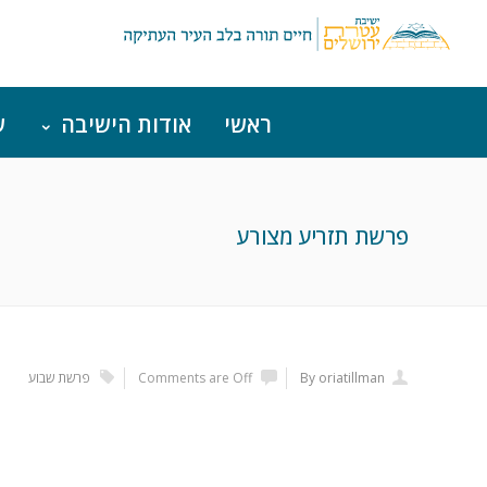
ראשי
אודות הישיבה
ש
פרשת תזריע מצורע
By oriatillman
Comments are Off
פרשת שבוע