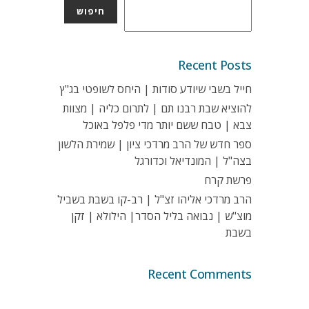
חיפוש
Recent Posts
חייל בשבי שיודע סודות | היחס לשופטי בג"ץ
להוציא שבת רבנו תם | לתרום כליה | מצוות
צבא | טבח ששם יותר מדי פלפל באוכל
ספר חדש של הרב מרדכי ציון | שמירת הלשון
בצה"ל | המונדיאל וכדורגל
פרשת קרח
הרב מרדכי אליהו זצ"ל | רב-קו בשבת בשביל
מוצ"ש | נבואה בליל הסדר| הילולא | זקן
בשבת
Recent Comments