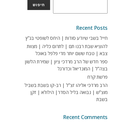
חיפוש
Recent Posts
חייל בשבי שיודע סודות | היחס לשופטי בג"ץ
להוציא שבת רבנו תם | לתרום כליה | מצוות
צבא | טבח ששם יותר מדי פלפל באוכל
ספר חדש של הרב מרדכי ציון | שמירת הלשון
בצה"ל | המונדיאל וכדורגל
פרשת קרח
הרב מרדכי אליהו זצ"ל | רב-קו בשבת בשביל
מוצ"ש | נבואה בליל הסדר| הילולא | זקן
בשבת
Recent Comments