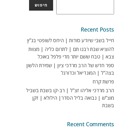
חיפוש
Recent Posts
חייל בשבי שיודע סודות | היחס לשופטי בג"ץ
להוציא שבת רבנו תם | לתרום כליה | מצוות
צבא | טבח ששם יותר מדי פלפל באוכל
ספר חדש של הרב מרדכי ציון | שמירת הלשון
בצה"ל | המונדיאל וכדורגל
פרשת קרח
הרב מרדכי אליהו זצ"ל | רב-קו בשבת בשביל
מוצ"ש | נבואה בליל הסדר| הילולא | זקן
בשבת
Recent Comments