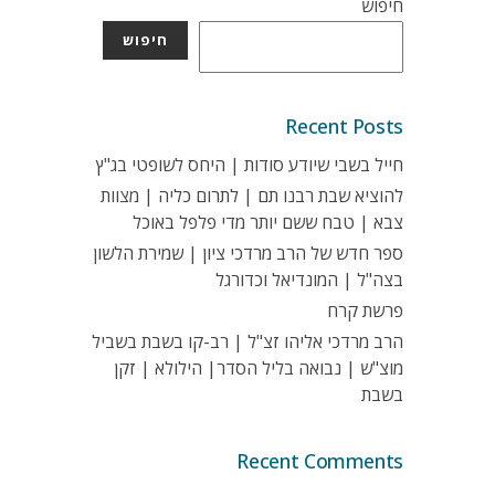
חיפוש
חיפוש
Recent Posts
חייל בשבי שיודע סודות | היחס לשופטי בג"ץ
להוציא שבת רבנו תם | לתרום כליה | מצוות
צבא | טבח ששם יותר מדי פלפל באוכל
ספר חדש של הרב מרדכי ציון | שמירת הלשון
בצה"ל | המונדיאל וכדורגל
פרשת קרח
הרב מרדכי אליהו זצ"ל | רב-קו בשבת בשביל
מוצ"ש | נבואה בליל הסדר| הילולא | זקן
בשבת
Recent Comments