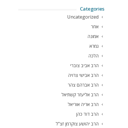
Categories
Uncategorized
אחר
אמונה
גמרא
הלכה
הרב אביב צוברי
הרב אבישי צרויה
הרב אברהם צהר
הרב אליעזר קשתיאל
הרב אריה אוריאל
הרב דוד כהן
הרב יהושע צוקרמן זצ"ל