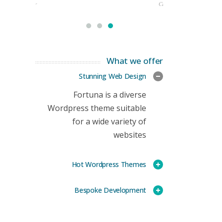
rketing Manager
CEO
What we offer
Stunning Web Design
Fortuna is a diverse
Wordpress theme suitable
for a wide variety of
websites
Hot Wordpress Themes
Bespoke Development