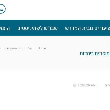
יעורים מבית המדרש
שבו”ש לשמיניסטים
הוצא
Home
כללי
הרב שלמה אבינר
ופתים ביהדות
יים
מאי 29, 2023