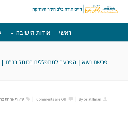
ראשי
אודות הישיבה
ש
פרשת נשא | הפרעה למתפללים בכותל בר"ח | מ
By oriatillman
Comments are Off
שיעורי ארוחת צהר