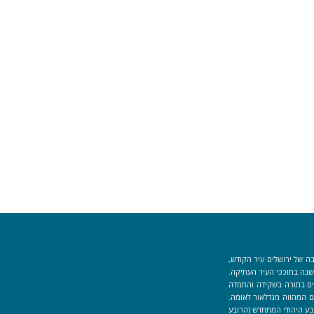
ה של ירושלים עיר הקודש,
וך למקום המקדש הוקמה לפני כ-40 שנה בתוככי העיר העתיקה.
למידים העוסקים בתורה בשקידה והתמדה
 המהווה מגדלאור לאומה.
בע היהודי המתחדש (הרובע