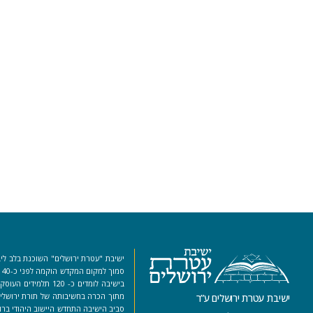
ישיבת "עטרת ירושלים" השוכנת בלב ליב
סמ
בישיבה לומדים כ- 120 ת
מתוך הכרה בחשיבותה של תורת ירושלים
ישיבת עטרת ירושלים ע”ר
סביב הישיבה התחדש היישוב היהודי ברו