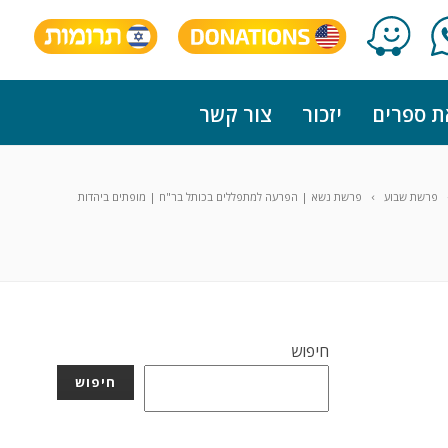
ת ספרים
יזכור
צור קשר
פרשת שבוע
פרשת נשא | הפרעה למתפללים בכותל בר"ח | מופתים ביהדות
חיפוש
חיפוש