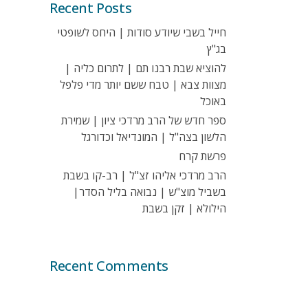
Recent Posts
חייל בשבי שיודע סודות | היחס לשופטי
בג"ץ
להוציא שבת רבנו תם | לתרום כליה |
מצוות צבא | טבח ששם יותר מדי פלפל
באוכל
ספר חדש של הרב מרדכי ציון | שמירת
הלשון בצה"ל | המונדיאל וכדורגל
פרשת קרח
הרב מרדכי אליהו זצ"ל | רב-קו בשבת
בשביל מוצ"ש | נבואה בליל הסדר|
הילולא | זקן בשבת
Recent Comments