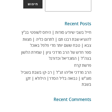
חיפוש
Recent Posts
חייל בשבי שיודע סודות | היחס לשופטי בג"ץ
להוציא שבת רבנו תם | לתרום כליה | מצוות
צבא | טבח ששם יותר מדי פלפל באוכל
ספר חדש של הרב מרדכי ציון | שמירת הלשון
בצה"ל | המונדיאל וכדורגל
פרשת קרח
הרב מרדכי אליהו זצ"ל | רב-קו בשבת בשביל
מוצ"ש | נבואה בליל הסדר| הילולא | זקן
בשבת
Recent Comments