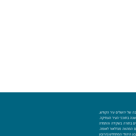
ה של ירושלים עיר הקודש,
וך למקום המקדש הוקמה לפני כ-40 שנה בתוככי העיר העתיקה.
למידים העוסקים בתורה בשקידה והתמדה
 המהווה מגדלאור לאומה.
בע היהודי המתחדש (הרובע