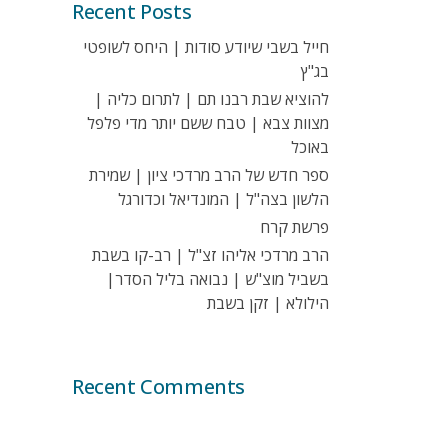
Recent Posts
חייל בשבי שיודע סודות | היחס לשופטי
בג"ץ
להוציא שבת רבנו תם | לתרום כליה |
מצוות צבא | טבח ששם יותר מדי פלפל
באוכל
ספר חדש של הרב מרדכי ציון | שמירת
הלשון בצה"ל | המונדיאל וכדורגל
פרשת קרח
הרב מרדכי אליהו זצ"ל | רב-קו בשבת
בשביל מוצ"ש | נבואה בליל הסדר|
הילולא | זקן בשבת
Recent Comments