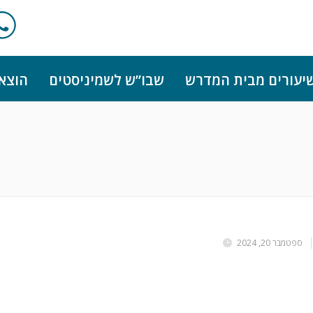
יעורים מבית המדרש
שבו”ש לשמיניסטים
הוצא
ספטמבר 20, 2024