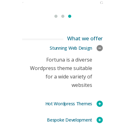
rketing Manager
CEO
What we offer
Stunning Web Design
Fortuna is a diverse
Wordpress theme suitable
for a wide variety of
websites
Hot Wordpress Themes
Bespoke Development