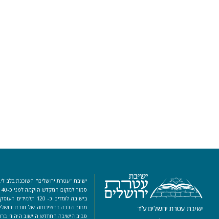
ישיבת "עטרת ירושלים" השוכנת בלב ליב
סמ
בישיבה לומדים כ- 120 ת
מתוך הכרה בחשיבותה של תורת ירושלים
ישיבת עטרת ירושלים ע”ר
סביב הישיבה התחדש היישוב היהודי ברו