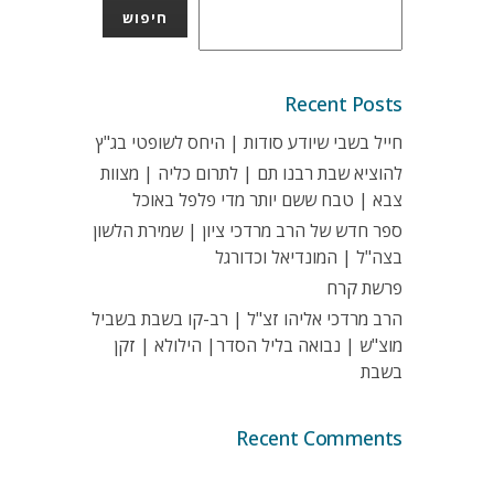
חיפוש
Recent Posts
חייל בשבי שיודע סודות | היחס לשופטי בג"ץ
להוציא שבת רבנו תם | לתרום כליה | מצוות
צבא | טבח ששם יותר מדי פלפל באוכל
ספר חדש של הרב מרדכי ציון | שמירת הלשון
בצה"ל | המונדיאל וכדורגל
פרשת קרח
הרב מרדכי אליהו זצ"ל | רב-קו בשבת בשביל
מוצ"ש | נבואה בליל הסדר| הילולא | זקן
בשבת
Recent Comments