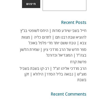
חיפוש
Recent Posts
חייל בשבי שיודע סודות | היחס לשופטי בג"ץ
להוציא שבת רבנו תם | לתרום כליה | מצוות
צבא | טבח ששם יותר מדי פלפל באוכל
ספר חדש של הרב מרדכי ציון | שמירת הלשון
בצה"ל | המונדיאל וכדורגל
פרשת קרח
הרב מרדכי אליהו זצ"ל | רב-קו בשבת בשביל
מוצ"ש | נבואה בליל הסדר| הילולא | זקן
בשבת
Recent Comments