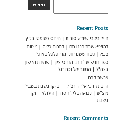
חיפוש
Recent Posts
חייל בשבי שיודע סודות | היחס לשופטי בג"ץ
להוציא שבת רבנו תם | לתרום כליה | מצוות
צבא | טבח ששם יותר מדי פלפל באוכל
ספר חדש של הרב מרדכי ציון | שמירת הלשון
בצה"ל | המונדיאל וכדורגל
פרשת קרח
הרב מרדכי אליהו זצ"ל | רב-קו בשבת בשביל
מוצ"ש | נבואה בליל הסדר| הילולא | זקן
בשבת
Recent Comments