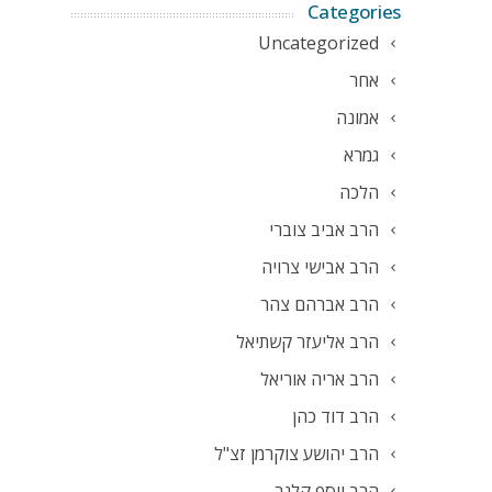
Categories
Uncategorized
אחר
אמונה
גמרא
הלכה
הרב אביב צוברי
הרב אבישי צרויה
הרב אברהם צהר
הרב אליעזר קשתיאל
הרב אריה אוריאל
הרב דוד כהן
הרב יהושע צוקרמן זצ"ל
הרב יוסף קלנר