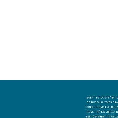
ה של ירושלים עיר הקודש,
וך למקום המקדש הוקמה לפני כ-40 שנה בתוככי העיר העתיקה.
למידים העוסקים בתורה בשקידה והתמדה
 המהווה מגדלאור לאומה.
בע היהודי המתחדש (הרובע