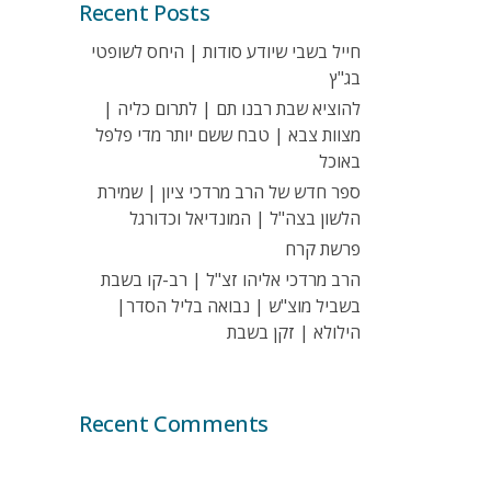
Recent Posts
חייל בשבי שיודע סודות | היחס לשופטי
בג"ץ
להוציא שבת רבנו תם | לתרום כליה |
מצוות צבא | טבח ששם יותר מדי פלפל
באוכל
ספר חדש של הרב מרדכי ציון | שמירת
הלשון בצה"ל | המונדיאל וכדורגל
פרשת קרח
הרב מרדכי אליהו זצ"ל | רב-קו בשבת
בשביל מוצ"ש | נבואה בליל הסדר|
הילולא | זקן בשבת
Recent Comments