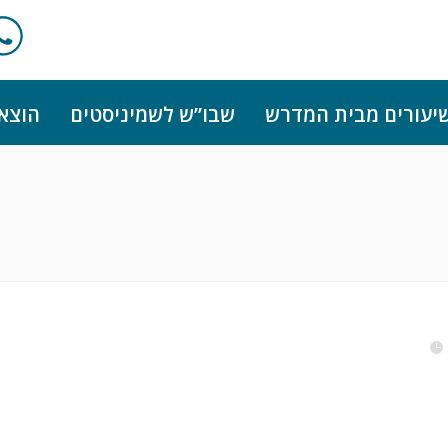
יעורים מבית המדרש
שבו”ש לשמיניסטים
הוצא