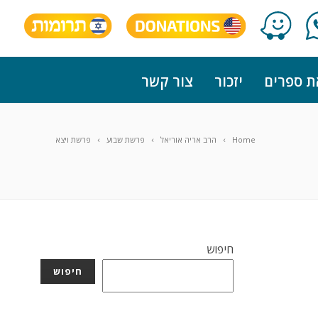
ת ספרים
יזכור
צור קשר
Home
הרב אריה אוריאל
פרשת שבוע
פרשת ויצא
חיפוש
חיפוש