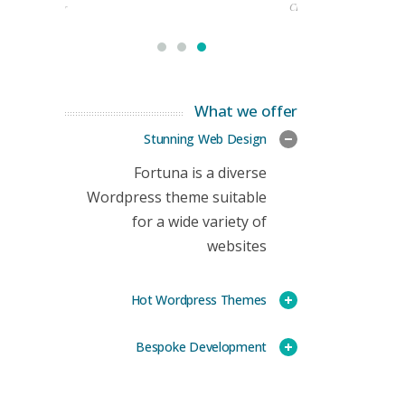
rketing Manager
CEO
What we offer
Stunning Web Design
Fortuna is a diverse
Wordpress theme suitable
for a wide variety of
websites
Hot Wordpress Themes
Bespoke Development