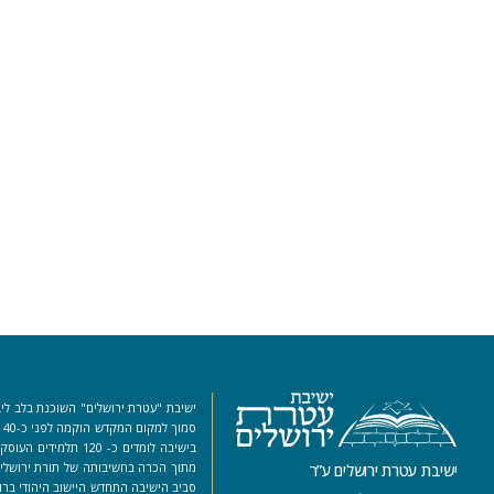
ישיבת "עטרת ירושלים" השוכנת בלב ליב
סמ
בישיבה לומדים כ- 120 ת
מתוך הכרה בחשיבותה של תורת ירושלים
ישיבת עטרת ירושלים ע”ר
סביב הישיבה התחדש היישוב היהודי ברו