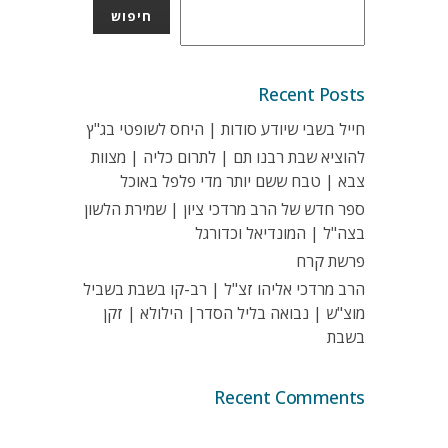
חיפוש
Recent Posts
חייל בשבי שיודע סודות | היחס לשופטי בג"ץ
להוציא שבת רבנו תם | לתרום כליה | מצוות
צבא | טבח ששם יותר מדי פלפל באוכל
ספר חדש של הרב מרדכי ציון | שמירת הלשון
בצה"ל | המונדיאל וכדורגל
פרשת קרח
הרב מרדכי אליהו זצ"ל | רב-קו בשבת בשביל
מוצ"ש | נבואה בליל הסדר| הילולא | זקן
בשבת
Recent Comments