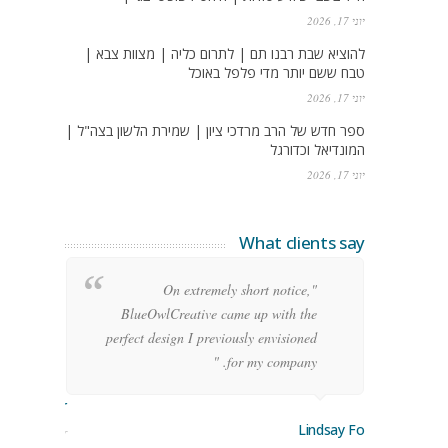
יוני 17, 2026
להוציא שבת רבנו תם | לתרום כליה | מצוות צבא |
טבח ששם יותר מדי פלפל באוכל
יוני 17, 2026
ספר חדש של הרב מרדכי ציון | שמירת הלשון בצה"ל |
המונדיאל וכדורגל
יוני 17, 2026
What clients say
g
"On extremely short notice,
h,
BlueOwlCreative came up with the
!"
perfect design I previously envisioned
for my company. "
rge Stoner
Lindsay Ford
keting Manager