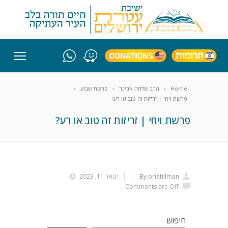
Home
הרב שלמה אבינר
פרשת שבוע
פרשת ויחי | זריזות זה טוב או רע?
פרשת ויחי | זריזות זה טוב או רע?
By oriatillman
ינואר 11, 2023
Comments are Off
חיפוש