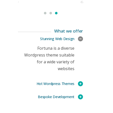
rketing Manager
CEO
What we offer
Stunning Web Design
Fortuna is a diverse
Wordpress theme suitable
for a wide variety of
websites
Hot Wordpress Themes
Bespoke Development