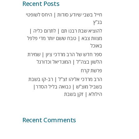
Recent Posts
חייל בשבי שיודע סודות | היחס לשופטי
בג"ץ
להוציא שבת רבנו תם | לתרום כליה |
מצוות צבא | טבח ששם יותר מדי פלפל
באוכל
ספר חדש של הרב מרדכי ציון | שמירת
הלשון בצה"ל | המונדיאל וכדורגל
פרשת קרח
הרב מרדכי אליהו זצ"ל | רב-קו בשבת
בשביל מוצ"ש | נבואה בליל הסדר|
הילולא | זקן בשבת
Recent Comments