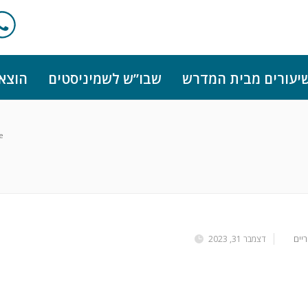
יעורים מבית המדרש
שבו”ש לשמיניסטים
הוצא
e
יים
דצמבר 31, 2023