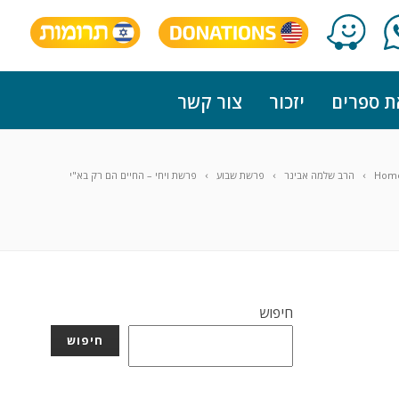
ת ספרים
יזכור
צור קשר
Hom
הרב שלמה אבינר
פרשת שבוע
פרשת ויחי – החיים הם רק בא"י
חיפוש
חיפוש