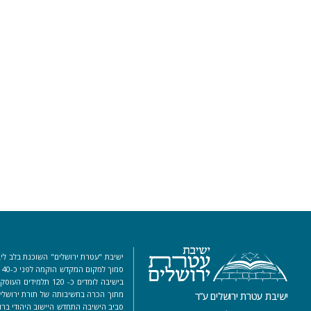
ישיבת "עטרת ירושלים" השוכנת בלב ליב
סמ
בישיבה לומדים כ- 120 ת
מתוך הכרה בחשיבותה של תורת ירושלים
ישיבת עטרת ירושלים ע”ר
סביב הישיבה התחדש היישוב היהודי ברו