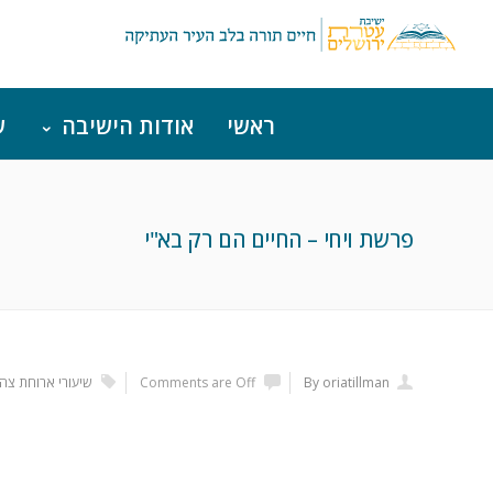
ראשי
אודות הישיבה
ש
פרשת ויחי – החיים הם רק בא"י
By oriatillman
Comments are Off
שיעורי ארוחת צהר