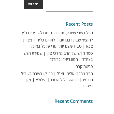
חיפוש
Recent Posts
חייל בשבי שיודע סודות | היחס לשופטי בג"ץ
להוציא שבת רבנו תם | לתרום כליה | מצוות
צבא | טבח ששם יותר מדי פלפל באוכל
ספר חדש של הרב מרדכי ציון | שמירת הלשון
בצה"ל | המונדיאל וכדורגל
פרשת קרח
הרב מרדכי אליהו זצ"ל | רב-קו בשבת בשביל
מוצ"ש | נבואה בליל הסדר| הילולא | זקן
בשבת
Recent Comments