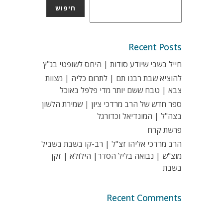
חיפוש
Recent Posts
חייל בשבי שיודע סודות | היחס לשופטי בג"ץ
להוציא שבת רבנו תם | לתרום כליה | מצוות
צבא | טבח ששם יותר מדי פלפל באוכל
ספר חדש של הרב מרדכי ציון | שמירת הלשון
בצה"ל | המונדיאל וכדורגל
פרשת קרח
הרב מרדכי אליהו זצ"ל | רב-קו בשבת בשביל
מוצ"ש | נבואה בליל הסדר| הילולא | זקן
בשבת
Recent Comments