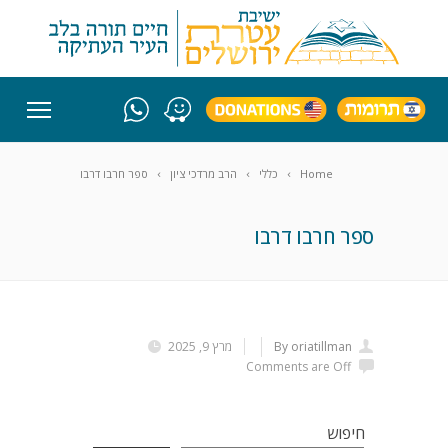
Home
כללי
הרב מרדכי ציון
ספר חרבו דרבו
ספר חרבו דרבו
By oriatillman
מרץ 9, 2025
Comments are Off
חיפוש