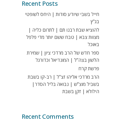
Recent Posts
חייל בשבי שיודע סודות | היחס לשופטי
בג"ץ
להוציא שבת רבנו תם | לתרום כליה |
מצוות צבא | טבח ששם יותר מדי פלפל
באוכל
ספר חדש של הרב מרדכי ציון | שמירת
הלשון בצה"ל | המונדיאל וכדורגל
פרשת קרח
הרב מרדכי אליהו זצ"ל | רב-קו בשבת
בשביל מוצ"ש | נבואה בליל הסדר|
הילולא | זקן בשבת
Recent Comments