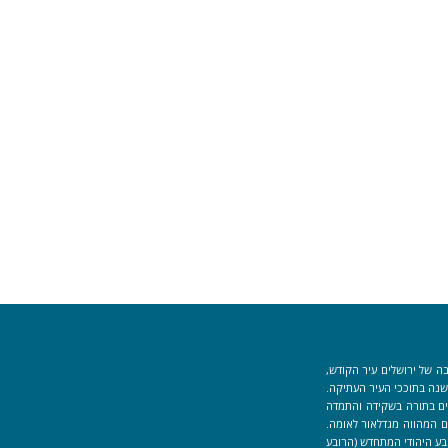
ה של ירושלים עיר הקודש,
וך למקום המקדש הוקמה לפני כ-40 שנה בתוככי העיר העתיקה.
למידים העוסקים בתורה בשקידה והתמדה
 המהווה מגדלאור לאומה.
בע היהודי המתחדש (הרובע