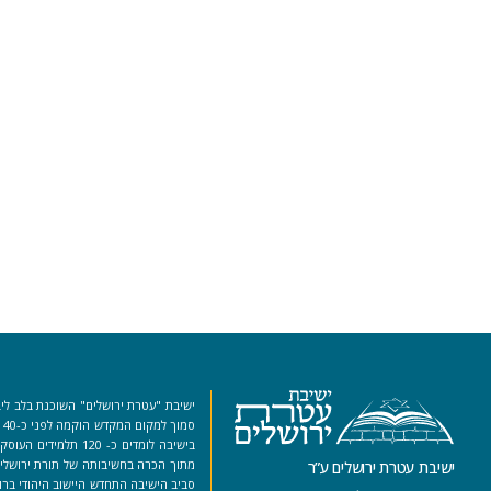
ישיבת "עטרת ירושלים" השוכנת בלב ליב
סמ
בישיבה לומדים כ- 120 ת
מתוך הכרה בחשיבותה של תורת ירושלים
ישיבת עטרת ירושלים ע”ר
סביב הישיבה התחדש היישוב היהודי ברו