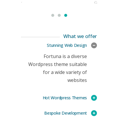
rketing Manager
CEO
What we offer
Stunning Web Design
Fortuna is a diverse
Wordpress theme suitable
for a wide variety of
websites
Hot Wordpress Themes
Bespoke Development