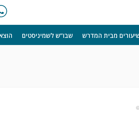
יעורים מבית המדרש
שבו”ש לשמיניסטים
הוצא