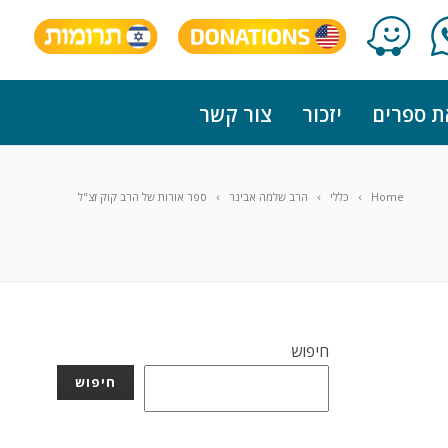
ת ספרים
יזכור
צור קשר
Home
כללי
הרב שלמה אבינר
ספר אורות של הרב קוק זצ"ל
חיפוש
חיפוש