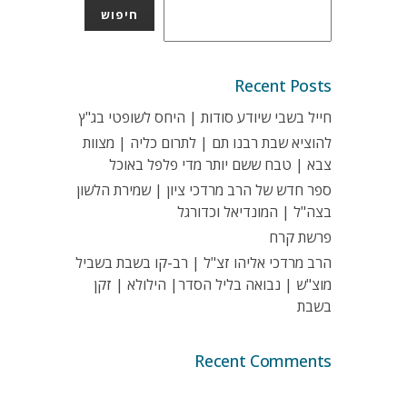
חיפוש
Recent Posts
חייל בשבי שיודע סודות | היחס לשופטי בג"ץ
להוציא שבת רבנו תם | לתרום כליה | מצוות
צבא | טבח ששם יותר מדי פלפל באוכל
ספר חדש של הרב מרדכי ציון | שמירת הלשון
בצה"ל | המונדיאל וכדורגל
פרשת קרח
הרב מרדכי אליהו זצ"ל | רב-קו בשבת בשביל
מוצ"ש | נבואה בליל הסדר| הילולא | זקן
בשבת
Recent Comments