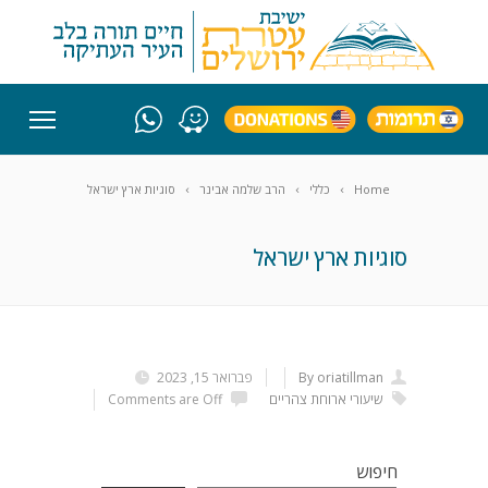
Home
כללי
הרב שלמה אבינר
סוגיות ארץ ישראל
סוגיות ארץ ישראל
By oriatillman
פברואר 15, 2023
שיעורי ארוחת צהריים
Comments are Off
חיפוש