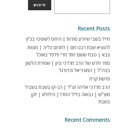
חיפוש
Recent Posts
חייל בשבי שיודע סודות | היחס לשופטי בג"ץ
להוציא שבת רבנו תם | לתרום כליה | מצוות
צבא | טבח ששם יותר מדי פלפל באוכל
ספר חדש של הרב מרדכי ציון | שמירת הלשון
בצה"ל | המונדיאל וכדורגל
פרשת קרח
הרב מרדכי אליהו זצ"ל | רב-קו בשבת בשביל
מוצ"ש | נבואה בליל הסדר| הילולא | זקן
בשבת
Recent Comments