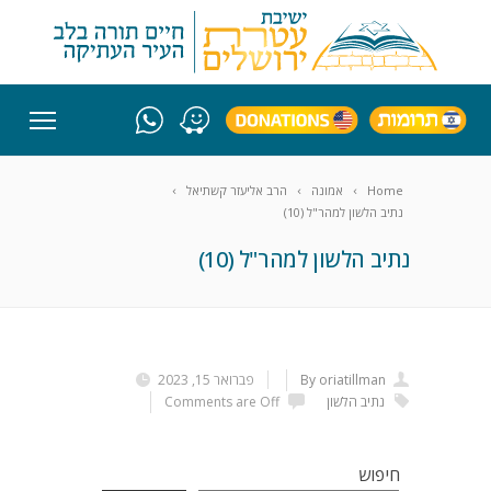
Home
אמונה
הרב אליעזר קשתיאל
נתיב הלשון למהר"ל (10)
נתיב הלשון למהר"ל (10)
By oriatillman
פברואר 15, 2023
נתיב הלשון
Comments are Off
חיפוש