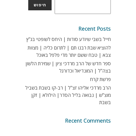
חיפוש
Recent Posts
חייל בשבי שיודע סודות | היחס לשופטי בג"ץ
להוציא שבת רבנו תם | לתרום כליה | מצוות
צבא | טבח ששם יותר מדי פלפל באוכל
ספר חדש של הרב מרדכי ציון | שמירת הלשון
בצה"ל | המונדיאל וכדורגל
פרשת קרח
הרב מרדכי אליהו זצ"ל | רב-קו בשבת בשביל
מוצ"ש | נבואה בליל הסדר| הילולא | זקן
בשבת
Recent Comments