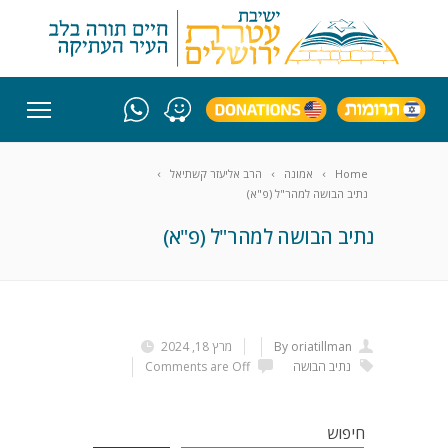
Home
אמונה
הרב אליעזר קשתיאל
נתיב הבושה למהר"ל (פ"א)
נתיב הבושה למהר"ל (פ"א)
By oriatillman
מרץ 18, 2024
נתיב הבושה
Comments are Off
חיפוש