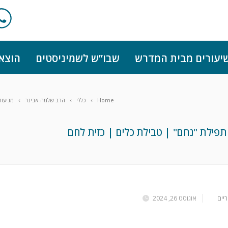
יעורים מבית המדרש
שבו”ש לשמיניסטים
הוצא
Home
כללי
הרב שלמה אבינר
מניעות
תפילת "נחם" | טבילת כלים | כזית לחם
יים
אוגוסט 26, 2024