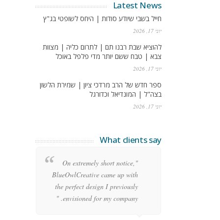
Latest News
חייל בשבי שיודע סודות | היחס לשופטי בג"ץ
יוני 17, 2026
להוציא שבת רבנו תם | לתרום כליה | מצוות
צבא | טבח ששם יותר מדי פלפל באוכל
יוני 17, 2026
ספר חדש של הרב מרדכי ציון | שמירת הלשון
בצה"ל | המונדיאל וכדורגל
יוני 17, 2026
What clients say
re
"On extremely short notice,
ean
BlueOwlCreative came up with
ode
the perfect design I previously
y!"
envisioned for my company. "