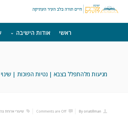
ראשי
אודות הישיבה
ש
מניעות מלהתפלל בצבא | נטיות הפוכות | שינוי 
By oriatillman
Comments are Off
שיעורי ארוחת צהר