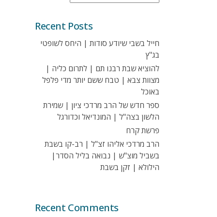
Recent Posts
חייל בשבי שיודע סודות | היחס לשופטי
בג"ץ
להוציא שבת רבנו תם | לתרום כליה |
מצוות צבא | טבח ששם יותר מדי פלפל
באוכל
ספר חדש של הרב מרדכי ציון | שמירת
הלשון בצה"ל | המונדיאל וכדורגל
פרשת קרח
הרב מרדכי אליהו זצ"ל | רב-קו בשבת
בשביל מוצ"ש | נבואה בליל הסדר|
הילולא | זקן בשבת
Recent Comments