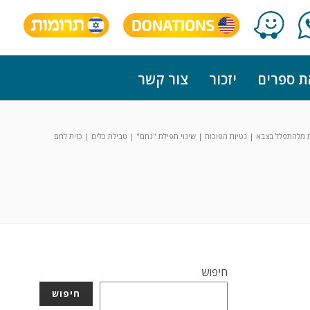
ת ספרים
יזכור
צור קשר
 מלהתפלל בצבא | נטיות הפוכות | שינוי תפילת "נחם" | טבילת כלים | כזית לחם
חיפוש
חיפוש