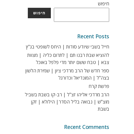
חיפוש
חיפוש
Recent Posts
חייל בשבי שיודע סודות | היחס לשופטי בג"ץ
להוציא שבת רבנו תם | לתרום כליה | מצוות
צבא | טבח ששם יותר מדי פלפל באוכל
ספר חדש של הרב מרדכי ציון | שמירת הלשון
בצה"ל | המונדיאל וכדורגל
פרשת קרח
הרב מרדכי אליהו זצ"ל | רב-קו בשבת בשביל
מוצ"ש | נבואה בליל הסדר| הילולא | זקן
בשבת
Recent Comments