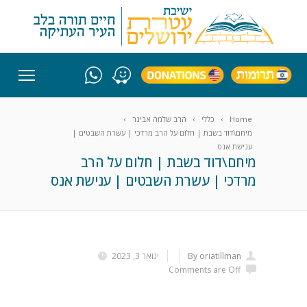
Home
כללי
הרב שלמה אבינר
מיחם\דוד בשבת | חלום על הרב מרדכי | עשרת השבטים |
ענישת אנס
מיחם\דוד בשבת | חלום על הרב
מרדכי | עשרת השבטים | ענישת אנס
By oriatillman
ינואר 3, 2023
Comments are Off