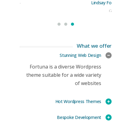
Lindsay Ford
keting Manager
CEO
What we offer
Stunning Web Design
Fortuna is a diverse Wordpress
theme suitable for a wide variety
of websites
Hot Wordpress Themes
Bespoke Development