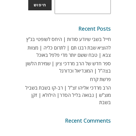
חיפוש
Recent Posts
חייל בשבי שיודע סודות | היחס לשופטי בג"ץ
להוציא שבת רבנו תם | לתרום כליה | מצוות
צבא | טבח ששם יותר מדי פלפל באוכל
ספר חדש של הרב מרדכי ציון | שמירת הלשון
בצה"ל | המונדיאל וכדורגל
פרשת קרח
הרב מרדכי אליהו זצ"ל | רב-קו בשבת בשביל
מוצ"ש | נבואה בליל הסדר| הילולא | זקן
בשבת
Recent Comments