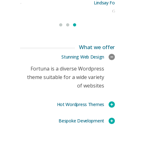
Lindsay Ford
keting Manager
CEO
What we offer
Stunning Web Design
Fortuna is a diverse Wordpress
theme suitable for a wide variety
of websites
Hot Wordpress Themes
Bespoke Development