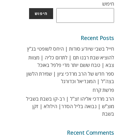
חיפוש
חיפוש
Recent Posts
חייל בשבי שיודע סודות | היחס לשופטי בג"ץ
להוציא שבת רבנו תם | לתרום כליה | מצוות
צבא | טבח ששם יותר מדי פלפל באוכל
ספר חדש של הרב מרדכי ציון | שמירת הלשון
בצה"ל | המונדיאל וכדורגל
פרשת קרח
הרב מרדכי אליהו זצ"ל | רב-קו בשבת בשביל
מוצ"ש | נבואה בליל הסדר| הילולא | זקן
בשבת
Recent Comments