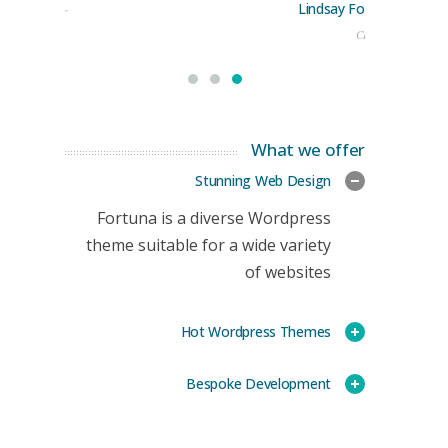
Lindsay Ford
keting Manager
CEO
What we offer
Stunning Web Design
Fortuna is a diverse Wordpress
theme suitable for a wide variety
of websites
Hot Wordpress Themes
Bespoke Development