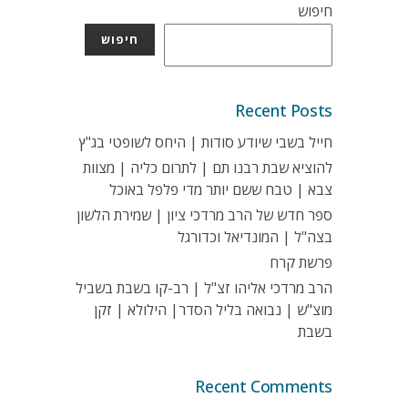
חיפוש
חיפוש
Recent Posts
חייל בשבי שיודע סודות | היחס לשופטי בג"ץ
להוציא שבת רבנו תם | לתרום כליה | מצוות
צבא | טבח ששם יותר מדי פלפל באוכל
ספר חדש של הרב מרדכי ציון | שמירת הלשון
בצה"ל | המונדיאל וכדורגל
פרשת קרח
הרב מרדכי אליהו זצ"ל | רב-קו בשבת בשביל
מוצ"ש | נבואה בליל הסדר| הילולא | זקן
בשבת
Recent Comments