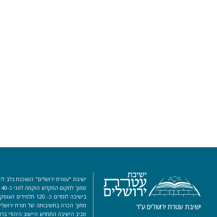
ישיבת "עטרת ירושלים" השוכנת בלב ליב
סמ
בישיבה לומדים כ- 120 ת
מתוך הכרה בחשיבותה של תורת ירושלים
ישיבת עטרת ירושלים ע”ר
סביב הישיבה התחדש היישוב היהודי ברו