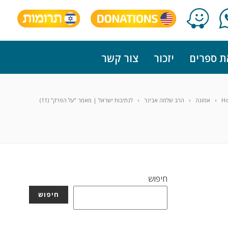
ת ספרים
יזכור
צור קשר
H
אמונה
הרב שלמה אבינר
לנתיבות ישראל | מאמר "על הפרק" (11)
חיפוש
חיפוש