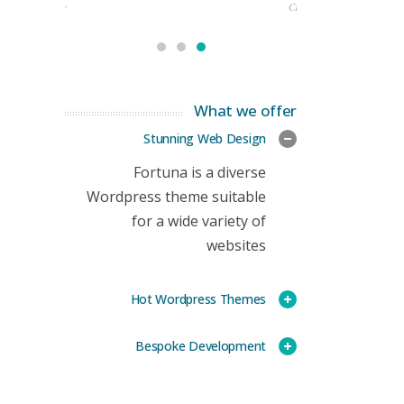
rketing Manager
CEO
What we offer
Stunning Web Design
Fortuna is a diverse
Wordpress theme suitable
for a wide variety of
websites
Hot Wordpress Themes
Bespoke Development