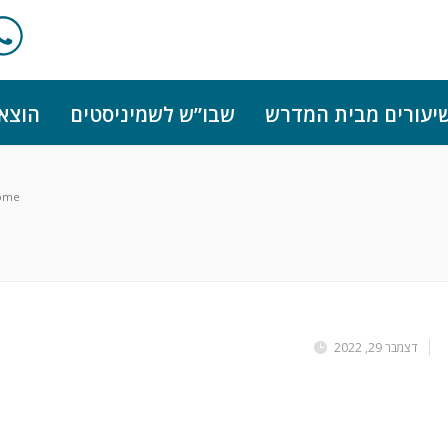
יעורים מבית המדרש
שבו”ש לשמיניסטים
הוצא
ome
דצמבר 29, 2022