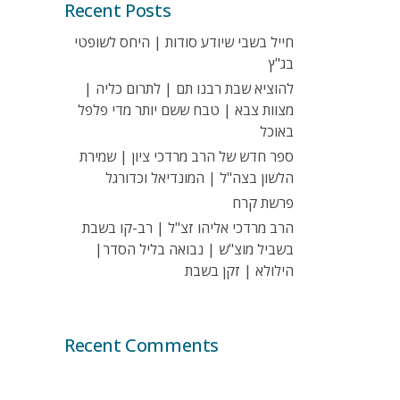
Recent Posts
חייל בשבי שיודע סודות | היחס לשופטי
בג"ץ
להוציא שבת רבנו תם | לתרום כליה |
מצוות צבא | טבח ששם יותר מדי פלפל
באוכל
ספר חדש של הרב מרדכי ציון | שמירת
הלשון בצה"ל | המונדיאל וכדורגל
פרשת קרח
הרב מרדכי אליהו זצ"ל | רב-קו בשבת
בשביל מוצ"ש | נבואה בליל הסדר|
הילולא | זקן בשבת
Recent Comments