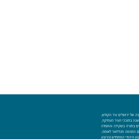
ה של ירושלים עיר הקודש,
וך למקום המקדש הוקמה לפני כ-40 שנה בתוככי העיר העתיקה.
למידים העוסקים בתורה בשקידה והתמדה
 המהווה מגדלאור לאומה.
בע היהודי המתחדש (הרובע