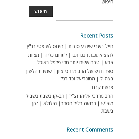
חיפוש
חיפוש
Recent Posts
חייל בשבי שיודע סודות | היחס לשופטי בג"ץ
להוציא שבת רבנו תם | לתרום כליה | מצוות
צבא | טבח ששם יותר מדי פלפל באוכל
ספר חדש של הרב מרדכי ציון | שמירת הלשון
בצה"ל | המונדיאל וכדורגל
פרשת קרח
הרב מרדכי אליהו זצ"ל | רב-קו בשבת בשביל
מוצ"ש | נבואה בליל הסדר| הילולא | זקן
בשבת
Recent Comments