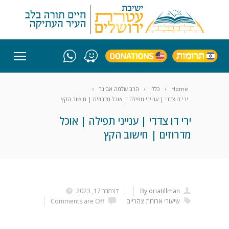
Home
כללי
הרב שלמה אבינר
ירי דו צדדי | ענייני תפילה | אוכל מדרוזים | חישוב הקץ
ירי דו צדדי | ענייני תפילה | אוכל
מדרוזים | חישוב הקץ
By oriatillman
דצמבר 17, 2023
שיעורי ארוחת צהריים
Comments are Off