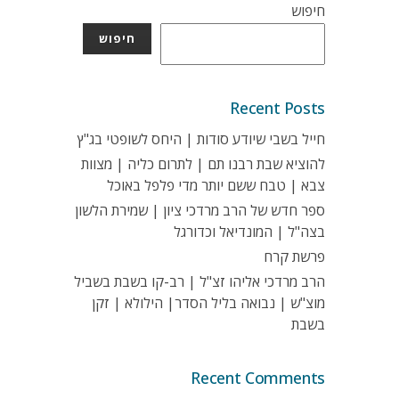
חיפוש
חיפוש
Recent Posts
חייל בשבי שיודע סודות | היחס לשופטי בג"ץ
להוציא שבת רבנו תם | לתרום כליה | מצוות
צבא | טבח ששם יותר מדי פלפל באוכל
ספר חדש של הרב מרדכי ציון | שמירת הלשון
בצה"ל | המונדיאל וכדורגל
פרשת קרח
הרב מרדכי אליהו זצ"ל | רב-קו בשבת בשביל
מוצ"ש | נבואה בליל הסדר| הילולא | זקן
בשבת
Recent Comments