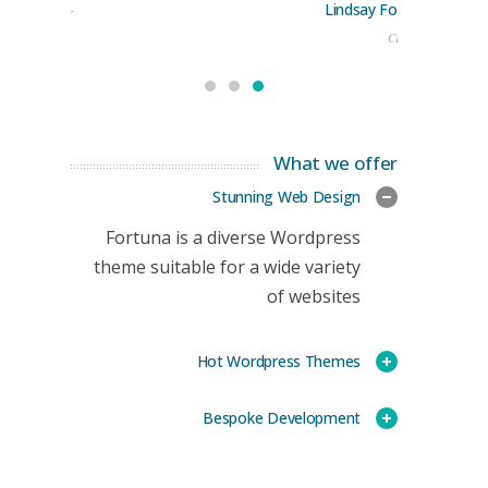
Lindsay Ford
keting Manager
CEO
What we offer
Stunning Web Design
Fortuna is a diverse Wordpress
theme suitable for a wide variety
of websites
Hot Wordpress Themes
Bespoke Development