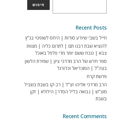
חיפוש
Recent Posts
חייל בשבי שיודע סודות | היחס לשופטי בג"ץ
להוציא שבת רבנו תם | לתרום כליה | מצוות
צבא | טבח ששם יותר מדי פלפל באוכל
ספר חדש של הרב מרדכי ציון | שמירת הלשון
בצה"ל | המונדיאל וכדורגל
פרשת קרח
הרב מרדכי אליהו זצ"ל | רב-קו בשבת בשביל
מוצ"ש | נבואה בליל הסדר| הילולא | זקן
בשבת
Recent Comments