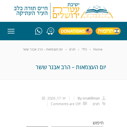
Home
כללי
חגים
יום העצמאות – הרב אבנר ששר
יום העצמאות – הרב אבנר ששר
By oriatillman
יוני 17, 2026
חגים
Comments are Off
חיפוש