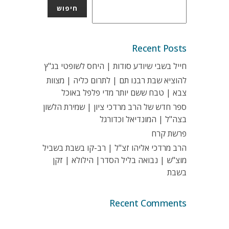
חיפוש
Recent Posts
חייל בשבי שיודע סודות | היחס לשופטי בג"ץ
להוציא שבת רבנו תם | לתרום כליה | מצוות
צבא | טבח ששם יותר מדי פלפל באוכל
ספר חדש של הרב מרדכי ציון | שמירת הלשון
בצה"ל | המונדיאל וכדורגל
פרשת קרח
הרב מרדכי אליהו זצ"ל | רב-קו בשבת בשביל
מוצ"ש | נבואה בליל הסדר| הילולא | זקן
בשבת
Recent Comments