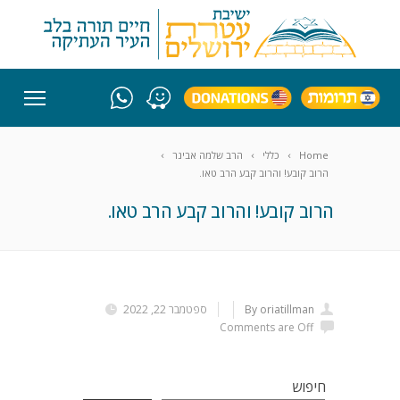
Home
כללי
הרב שלמה אבינר
הרוב קובע! והרוב קבע הרב טאו.
הרוב קובע! והרוב קבע הרב טאו.
By oriatillman
ספטמבר 22, 2022
Comments are Off
חיפוש