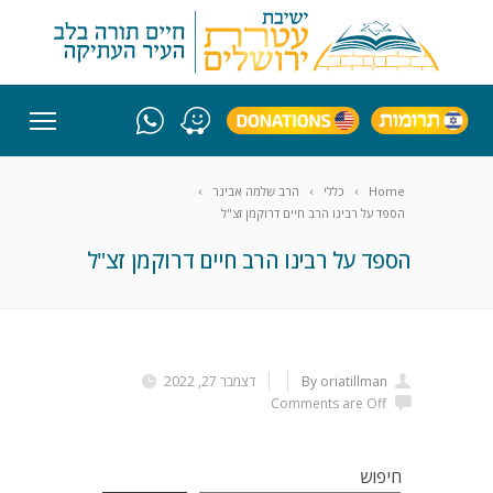
Home
כללי
הרב שלמה אבינר
הספד על רבינו הרב חיים דרוקמן זצ"ל
הספד על רבינו הרב חיים דרוקמן זצ"ל
By oriatillman
דצמבר 27, 2022
Comments are Off
חיפוש