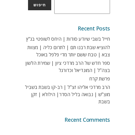
חיפוש
Recent Posts
חייל בשבי שיודע סודות | היחס לשופטי בג"ץ
להוציא שבת רבנו תם | לתרום כליה | מצוות
צבא | טבח ששם יותר מדי פלפל באוכל
ספר חדש של הרב מרדכי ציון | שמירת הלשון
בצה"ל | המונדיאל וכדורגל
פרשת קרח
הרב מרדכי אליהו זצ"ל | רב-קו בשבת בשביל
מוצ"ש | נבואה בליל הסדר| הילולא | זקן
בשבת
Recent Comments