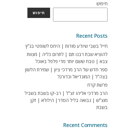
חיפוש
חיפוש
Recent Posts
חייל בשבי שיודע סודות | היחס לשופטי בג"ץ
להוציא שבת רבנו תם | לתרום כליה | מצוות
צבא | טבח ששם יותר מדי פלפל באוכל
ספר חדש של הרב מרדכי ציון | שמירת הלשון
בצה"ל | המונדיאל וכדורגל
פרשת קרח
הרב מרדכי אליהו זצ"ל | רב-קו בשבת בשביל
מוצ"ש | נבואה בליל הסדר| הילולא | זקן
בשבת
Recent Comments