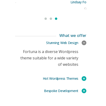
Lindsay Ford
keting Manager
CEO
What we offer
Stunning Web Design
Fortuna is a diverse Wordpress
theme suitable for a wide variety
of websites
Hot Wordpress Themes
Bespoke Development