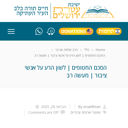
Home
כללי
הרב שלמה אבינר
הסכם החטופים | לשון הרע על אנשי ציבור | מעשה רב
הסכם החטופים | לשון הרע על אנשי
ציבור | מעשה רב
By oriatillman
פברואר 28, 2025
שיעורי ארוחת צהריים
Comments are Off