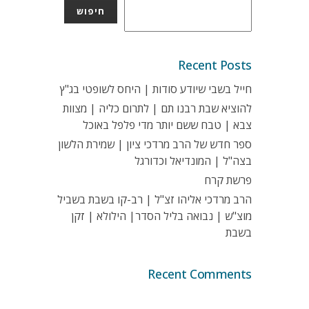
חיפוש
Recent Posts
חייל בשבי שיודע סודות | היחס לשופטי בג"ץ
להוציא שבת רבנו תם | לתרום כליה | מצוות
צבא | טבח ששם יותר מדי פלפל באוכל
ספר חדש של הרב מרדכי ציון | שמירת הלשון
בצה"ל | המונדיאל וכדורגל
פרשת קרח
הרב מרדכי אליהו זצ"ל | רב-קו בשבת בשביל
מוצ"ש | נבואה בליל הסדר| הילולא | זקן
בשבת
Recent Comments