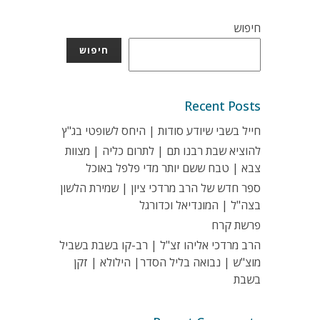
חיפוש
חיפוש
Recent Posts
חייל בשבי שיודע סודות | היחס לשופטי בג"ץ
להוציא שבת רבנו תם | לתרום כליה | מצוות
צבא | טבח ששם יותר מדי פלפל באוכל
ספר חדש של הרב מרדכי ציון | שמירת הלשון
בצה"ל | המונדיאל וכדורגל
פרשת קרח
הרב מרדכי אליהו זצ"ל | רב-קו בשבת בשביל
מוצ"ש | נבואה בליל הסדר| הילולא | זקן
בשבת