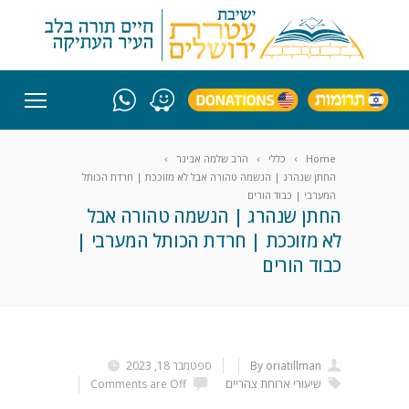
Home
כללי
הרב שלמה אבינר
החתן שנהרג | הנשמה טהורה אבל לא מזוככת | חרדת הכותל
המערבי | כבוד הורים
החתן שנהרג | הנשמה טהורה אבל
לא מזוככת | חרדת הכותל המערבי |
כבוד הורים
By oriatillman
ספטמבר 18, 2023
שיעורי ארוחת צהריים
Comments are Off