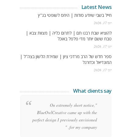
Latest News
חייל בשבי שיודע סודות | היחס לשופטי בג"ץ
יוני 17, 2026
להוציא שבת רבנו תם | לתרום כליה | מצוות צבא |
טבח ששם יותר מדי פלפל באוכל
יוני 17, 2026
ספר חדש של הרב מרדכי ציון | שמירת הלשון בצה"ל |
המונדיאל וכדורגל
יוני 17, 2026
What clients say
g
"On extremely short notice,
h,
BlueOwlCreative came up with the
!"
perfect design I previously envisioned
for my company. "